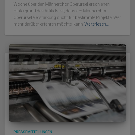
Woche über den Männerchor Oberursel erschienen.
Hintergrund des Artikels ist, dass der Männerchor
Oberursel Verstärkung sucht für bestimmte Projekte. Wer
mehr darüber erfahren möchte, kann
Weiterlesen…
PRESSEMITTEILUNGEN