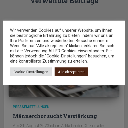
Verwandte Beiträge
Wir verwenden Cookies auf unserer Website, um Ihnen
die bestmögliche Erfahrung zu bieten, indem wir uns an
Ihre Präferenzen und wiederholten Besuche erinnern.
Wenn Sie auf "Alle akzeptieren" klicken, erklären Sie sich
mit der Verwendung ALLER Cookies einverstanden. Sie
können jedoch die "Cookie-Einstellungen" besuchen, um
eine kontrollierte Zustimmung zu erteilen.
Cookie-Einstellungen
Alle akzeptieren
PRESSEMITTEILUNGEN
Männerchor sucht Verstärkung
Am 31. August 2023 ist ein Artikel in der Oberurseler